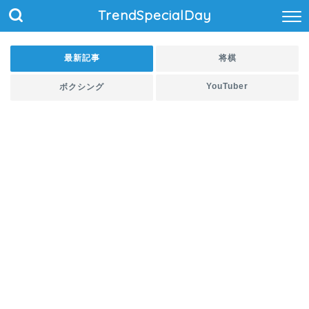
TrendSpecialDay
最新記事
将棋
YouTuber
ボクシング