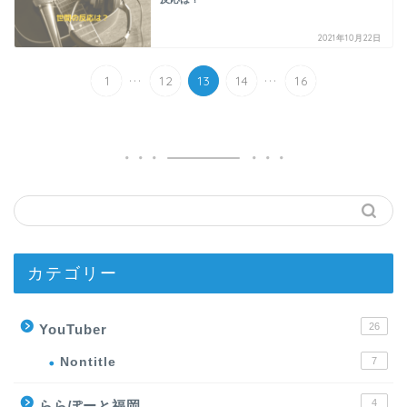
2021年10月22日
...
...
1
12
13
14
16
カテゴリー
26
YouTuber
Nontitle
7
4
ららぽーと福岡