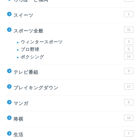
1
スイーツ
31
スポーツ全般
ウィンタースポーツ
3
プロ野球
5
ボクシング
14
9
テレビ番組
17
ブレイキングダウン
8
マンガ
16
将棋
7
生活