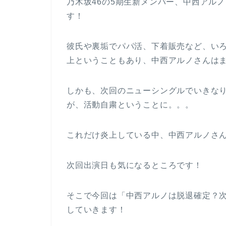
乃木坂46の5期生新メンバー、中西アル
す！
彼氏や裏垢でパパ活、下着販売など、い
上ということもあり、中西アルノさんはま
しかも、次回のニューシングルでいきな
が、活動自粛ということに。。。
これだけ炎上している中、中西アルノさ
次回出演日も気になるところです！
そこで今回は「中西アルノは脱退確定？
していきます！