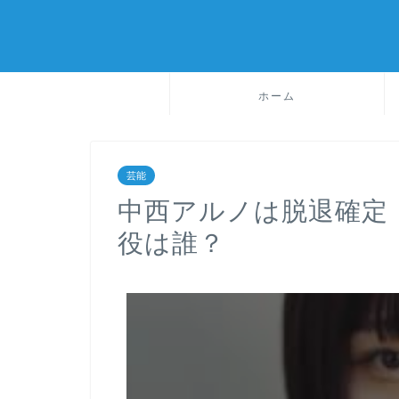
ホーム
芸能
中西アルノは脱退確定
役は誰？