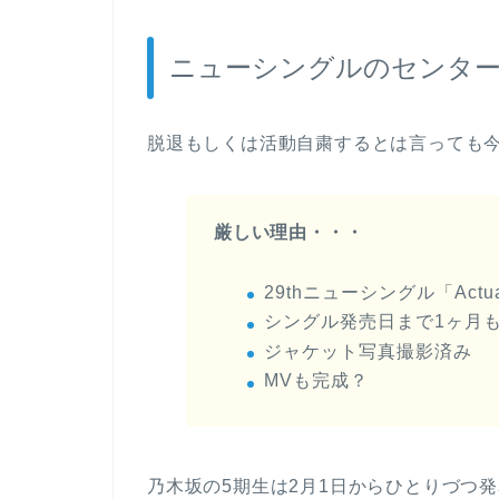
ニューシングルのセンター
脱退もしくは活動自粛するとは言っても
厳しい理由・・・
29thニューシングル「Act
シングル発売日まで1ヶ月
ジャケット写真撮影済み
MVも完成？
乃木坂の5期生は2月1日からひとりづつ