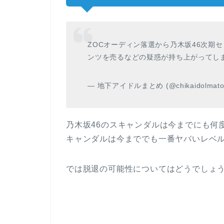
ZOCオーディン落選から乃木坂46次期
ンツを売るなどの疑惑が持ち上がってし
— 地下アイドルまとめ (@chikaidolmat
乃木坂46のスキャンダルは今までにも何
キャンダルは今まででも一番ヤバいレベ
では脱退の可能性についてはどうでしょ