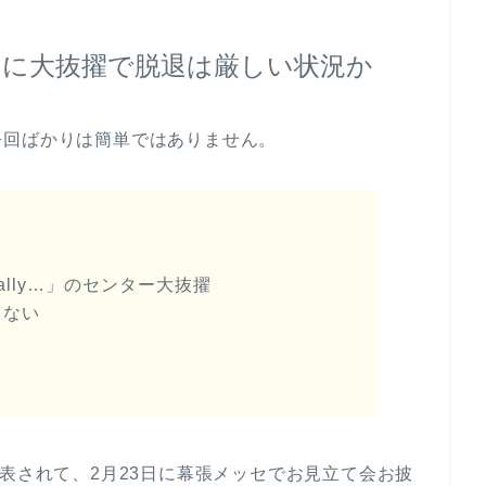
に大抜擢で脱退は厳しい状況か
今回ばかりは簡単ではありません。
ually…」のセンター大抜擢
もない
発表されて、2月23日に幕張メッセでお見立て会お披