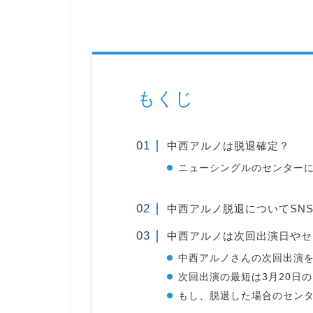
もくじ
中西アルノは脱退確定？
ニューシングルのセンター
中西アルノ脱退についてSN
中西アルノは次回出演日やセ
中西アルノさんの次回出演
次回出演の最短は3月20日
もし、脱退した場合のセン