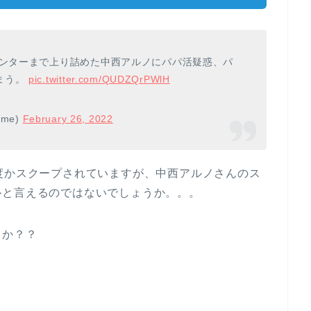
センターまで上り詰めた中西アルノにパパ活疑惑、パ
まう。
pic.twitter.com/QUDZQrPWlH
ome)
February 26, 2022
度かスクープされていますが、中西アルノさんのス
ルと言えるのではないでしょうか。。。
うか？？