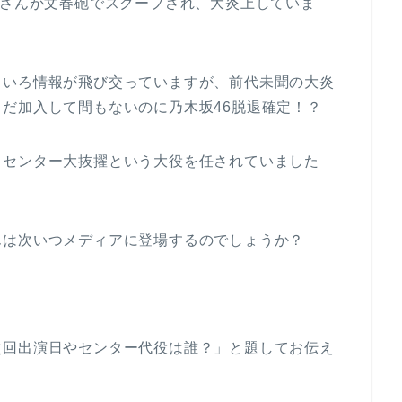
ノさんが文春砲でスクープされ、大炎上していま
ろいろ情報が飛び交っていますが、前代未聞の大炎
だ加入して間もないのに乃木坂46脱退確定！？
りセンター大抜擢という大役を任されていました
んは次いつメディアに登場するのでしょうか？
次回出演日やセンター代役は誰？」と題してお伝え