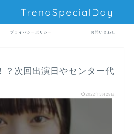
TrendSpecialDay
プライバシーポリシー
お問い合わせ
！？次回出演日やセンター代
2022年3月29日