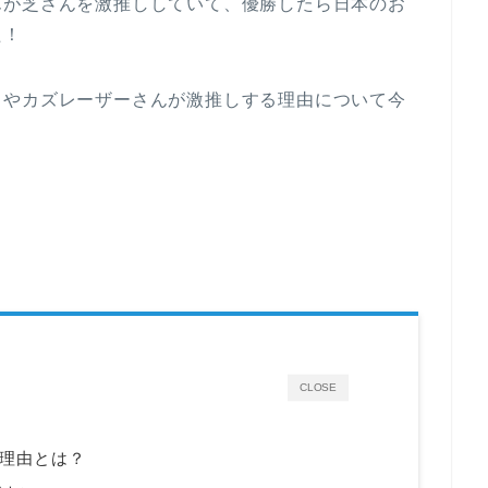
んが芝さんを激推ししていて、優勝したら日本のお
た！
りやカズレーザーさんが激推しする理由について今
CLOSE
理由とは？