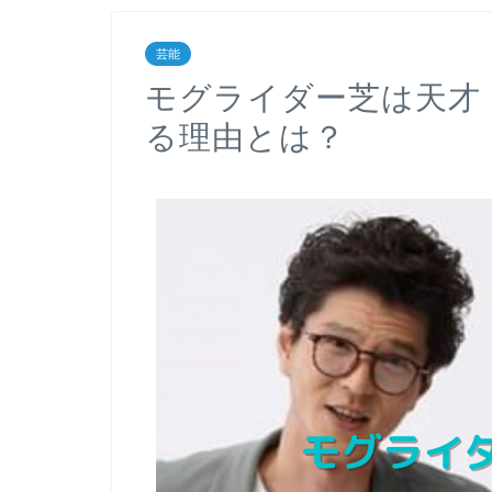
芸能
モグライダー芝は天才
る理由とは？