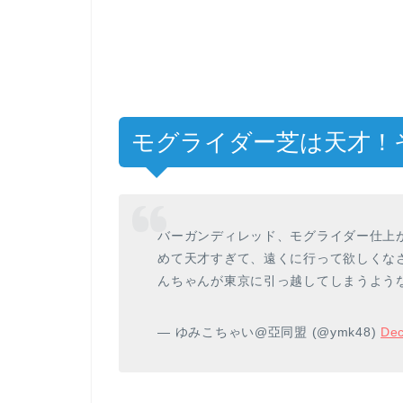
モグライダー芝は天才！
バーガンディレッド、モグライダー仕上
めて天才すぎて、遠くに行って欲しくな
んちゃんが東京に引っ越してしまうよう
— ゆみこちゃい@亞同盟 (@ymk48)
Dec