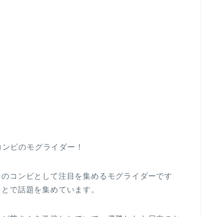
いコンビのモグライダー！
ンのコンビとして注目を集めるモグライダーです
ことで話題を集めています。