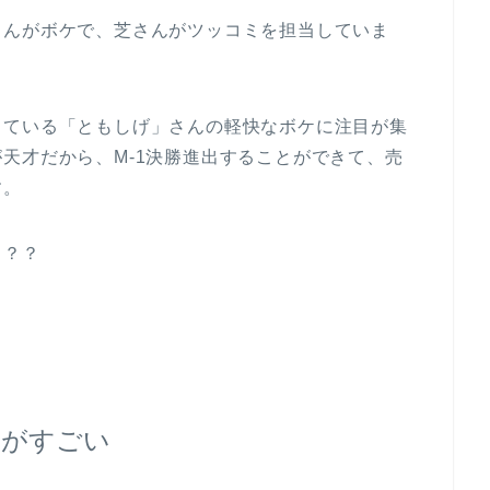
さんがボケで、芝さんがツッコミを担当していま
している「ともしげ」さんの軽快なボケに注目が集
天才だから、M-1決勝進出することができて、売
す。
？？？
りがすごい